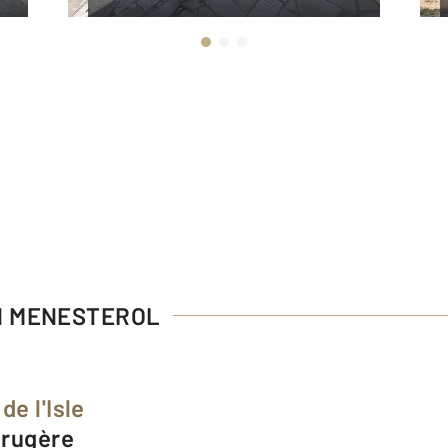
ON MENESTEROL
de l'Isle
Brugère