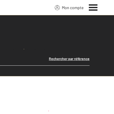
Mon compte
Lancer ma recherche
Rechercher par référence
Créer une alerte