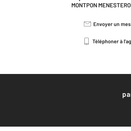
MONTPON MENESTEROL
Envoyer un me
Téléphoner à l'
pa