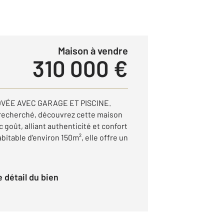
Maison à vendre
310 000 €
VÉE AVEC GARAGE ET PISCINE.
 recherché, découvrez cette maison
goût, alliant authenticité et confort
itable d'environ 150m², elle offre un
le détail du bien