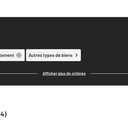
tement
Autres types de biens
Afficher plus de critères
24)