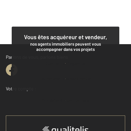
Vous êtes acquéreur et vendeur,
nos agents immobiliers peuvent vous
accompagner dans vos projets
Parlons de vous, parlons biens
Contacter l'agence
Demander une estimation
Votre compte :
Accéder à mon compte