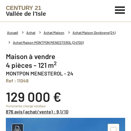
CENTURY 21
Vallée de l'Isle
Accueil
Achat
Achat Maison
Achat Maison Dordogne (24)
Achat Maison MONTPON MENESTEROL (24700)
Maison à vendre
2
4 pièces - 121 m
MONTPON MENESTEROL - 24
Ref : 11048
129 000 €
Honoraires charge vendeur
876 avis (achat/vente) : 9,1/10