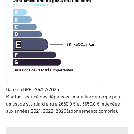
Dont émissions de gaz à effet de serre
peu d'émissions de CO2
58
kgCO
/m
.an
2
2
Émissions de CO2 très importantes
Date du DPE : 25/07/2025
Montant estimé des dépenses annuelles d'énergie pour
un usage standard entre 2660,0 € et 3650,0 € indexées
aux années 2021, 2022, 2023 (abonnements compris).