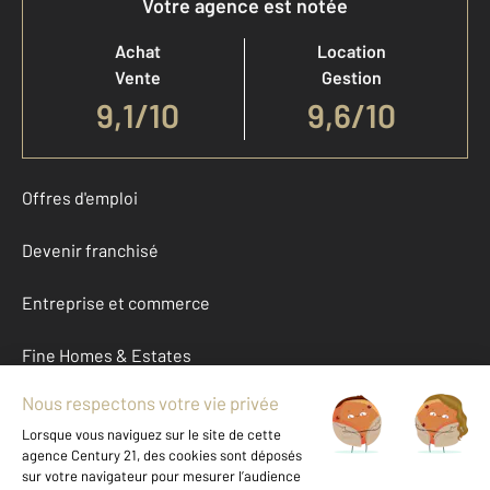
Votre agence est notée
Achat
Location
Vente
Gestion
9,1
/
10
9,6/10
Offres d'emploi
Devenir franchisé
Entreprise et commerce
Fine Homes & Estates
À propos
International