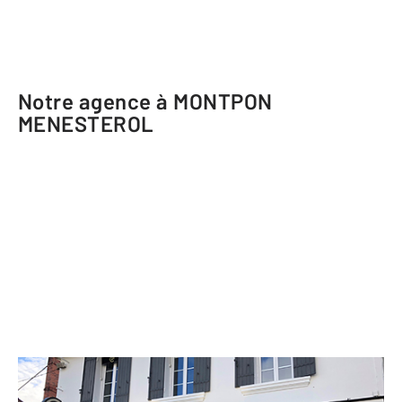
Notre agence à MONTPON
MENESTEROL
CENTURY 21 Vallée de l'Isle