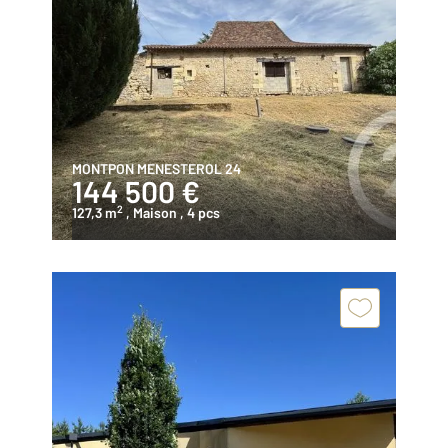
MONTPON MENESTEROL 24
144 500 €
2
127,3 m
, Maison
, 4 pcs