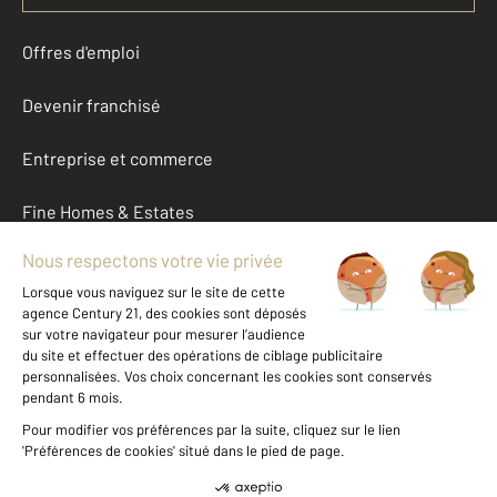
Offres d'emploi
Devenir franchisé
Entreprise et commerce
Fine Homes & Estates
À propos
International
Nous contacter
Mentions légales & CGU et Barèmes d'honoraires