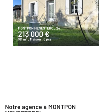
MONTPON MENESTEROL 24
213 000 €
2
161 m
, Maison
, 6 pcs
Notre agence à MONTPON