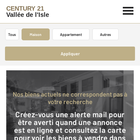
CENTURY 21
Vallée de l'Isle
Tous
Maison
Appartement
Autres
Appliquer
Nos biens actuels ne correspondent pas à
votre recherche
Créez-vous une alerte mail pour
être averti quand une annonce
est en ligne et consultez la carte
pour voir les biens à vendre dans