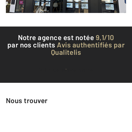
Téléphoner à l'agence
Notre agence est notée
9,1/10
par nos clients
Avis authentifiés par
Qualitelis
Voir tous les avis clients
Nous trouver