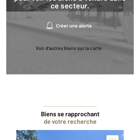
ce secteur.
Créer une alerte
Voir d'autres biens sur la carte
Biens se rapprochant
de votre recherche