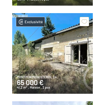
Exclusivité
MONTPON MENESTEROL 24
65 000 €
2
41,2 m
, Maison
, 2 pcs