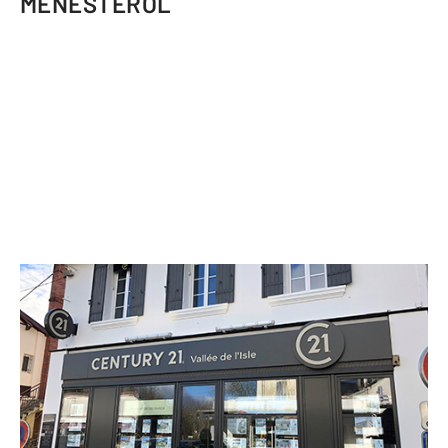
MENESTEROL
CENTURY 21 Vallée de l'Isle
6 place Aurélien Brugère
MONTPON MENESTEROL - 24700
Envoyer un message