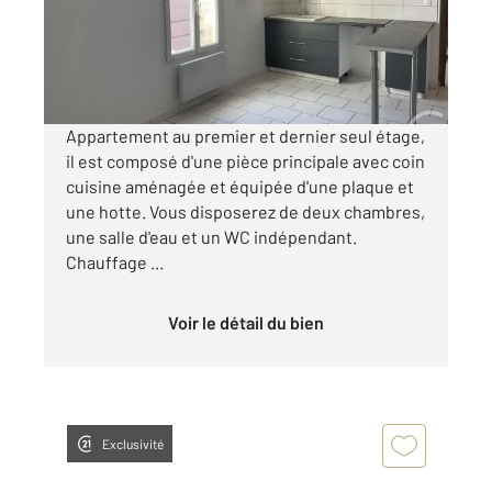
Appartement F2 à louer
525 €
par mois charges comprises
Appartement au premier et dernier seul étage,
il est composé d'une pièce principale avec coin
cuisine aménagée et équipée d'une plaque et
une hotte. Vous disposerez de deux chambres,
une salle d'eau et un WC indépendant.
Chauffage ...
Voir le détail du bien
Exclusivité