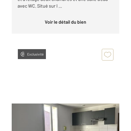
avec WC. Situé sur l ...
Voir le détail du bien
Exclusivité
MONTPON MENESTEROL 24
2
51 m
, 3 pièces
Ref : 11291