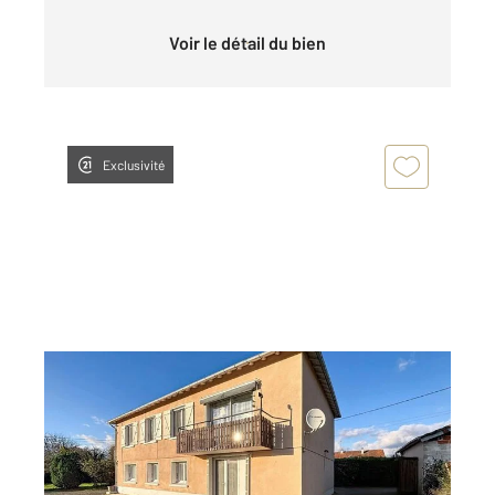
Voir le détail du bien
Exclusivité
MONTPON MENESTEROL 24
2
140,90 m
, 6 pièces
Ref : 11278
Maison à vendre