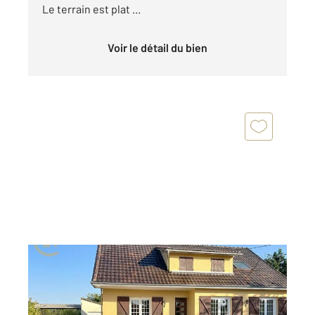
Le terrain est plat ...
Voir le détail du bien
MUSSIDAN 24
2
169,55 m
, 6 pièces
Ref : 10827
Maison à vendre