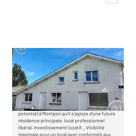
MONTPON MENESTEROL 24
2
142 m
, 6 pièces
Ref : 10705
Maison à vendre
139 000 €
Ne manquez pas cette opportunité à fort
potentiel à Montpon qu'il s'agisse d'une future
résidence principale, local professionnel
libéral, investissement locatif... Visibilité
maximale pour un local avec conformité aux