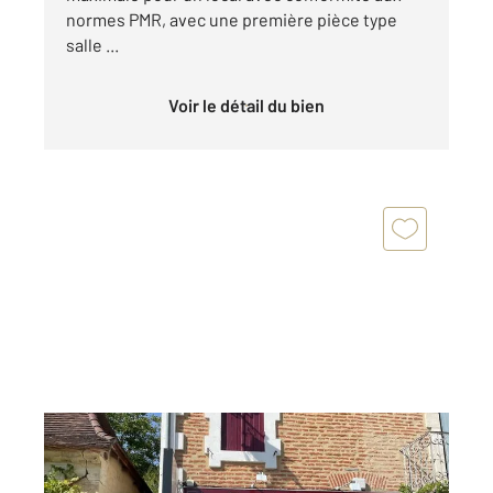
normes PMR, avec une première pièce type
salle ...
Voir le détail du bien
MONTPON MENESTEROL 24
2
63 m
, 4 pièces
Ref : 10876