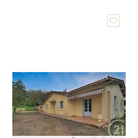
MONTPON MENESTEROL 24
2
117,66 m
, 6 pièces
Ref : 10983
Maison à vendre
166 000 €
A trois mn du centre Montpon et de ses