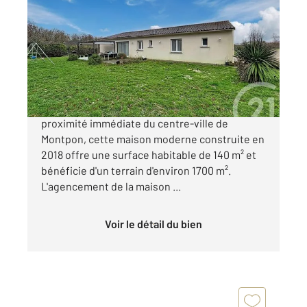
2
140,70 m
, 7 pièces
Ref : 11015
Maison à vendre
234 000 €
Située dans un secteur recherché et à
proximité immédiate du centre-ville de
Montpon, cette maison moderne construite en
2018 offre une surface habitable de 140 m² et
bénéficie d'un terrain d'environ 1700 m².
L'agencement de la maison ...
Voir le détail du bien