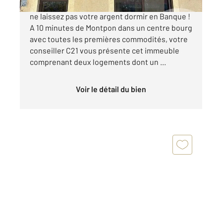
Immeuble de rapport, avis aux investisseurs
ne laissez pas votre argent dormir en Banque !
A 10 minutes de Montpon dans un centre bourg
avec toutes les premières commodités, votre
conseiller C21 vous présente cet immeuble
comprenant deux logements dont un ...
Voir le détail du bien