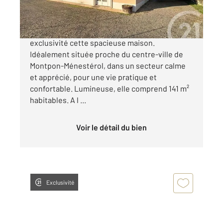
212 000 €
CENTURY 21 Vallée de l'Isle vous propose en
exclusivité cette spacieuse maison.
Idéalement située proche du centre-ville de
Montpon-Ménestérol, dans un secteur calme
et apprécié, pour une vie pratique et
confortable. Lumineuse, elle comprend 141 m²
habitables. A l ...
Voir le détail du bien
Exclusivité