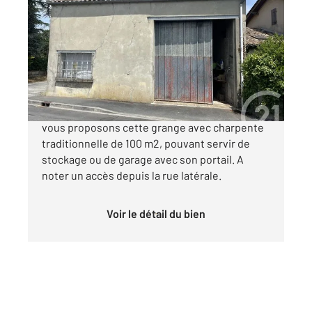
2
100 m
, 1 pièce
Ref : 10846
Maison à vendre
37 500 €
Au centre de Ménesplet, facile d'accès, nous
vous proposons cette grange avec charpente
traditionnelle de 100 m2, pouvant servir de
stockage ou de garage avec son portail. A
noter un accès depuis la rue latérale.
Voir le détail du bien