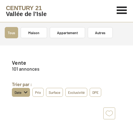
CENTURY 21
Vallée de l'Isle
Tous
Maison
Appartement
Autres
Vente
101 annonces
Trier par :
Date
Prix
Surface
Exclusivité
DPE