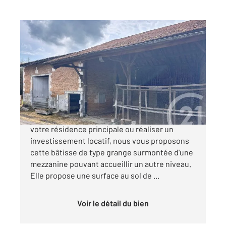
MONTPON MENESTEROL 24
2
147 m
Ref : 11191
à vendre
39 000 €
Vous souhaitez rénover un bien pour y établir
votre résidence principale ou réaliser un
investissement locatif, nous vous proposons
cette bâtisse de type grange surmontée d'une
mezzanine pouvant accueillir un autre niveau.
Elle propose une surface au sol de ...
Voir le détail du bien