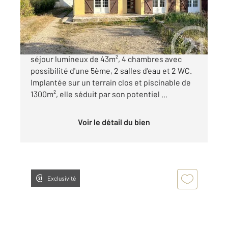
231 000 €
Cette maison familiale de 170m² offre un vaste
séjour lumineux de 43m², 4 chambres avec
possibilité d'une 5ème, 2 salles d'eau et 2 WC.
Implantée sur un terrain clos et piscinable de
1300m², elle séduit par son potentiel ...
Voir le détail du bien
Exclusivité