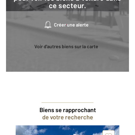
ce secteur.
Créer une alerte
Voir d'autres biens sur la carte
Biens se rapprochant
de votre recherche