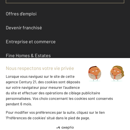
Offres d'emploi
Devenir franchisé
Entreprise et commerce
Fine Homes & Estates
À propos
International
Nous contacter
Mentions légales & CGU et Barèmes d'honoraires