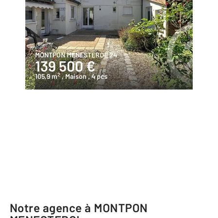
MONTPON MENESTEROL 24
139 500 €
2
105,9 m
, Maison
, 4 pcs
Notre agence à MONTPON