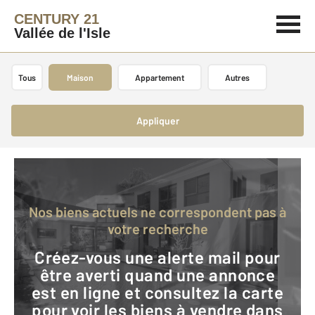
CENTURY 21
Vallée de l'Isle
Tous
Maison
Appartement
Autres
Appliquer
Nos biens actuels ne correspondent pas à
votre recherche
Créez-vous une alerte mail pour
être averti quand une annonce
est en ligne et consultez la carte
pour voir les biens à vendre dans