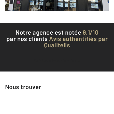
Téléphoner à l'agence
Notre agence est notée
9,1/10
par nos clients
Avis authentifiés par
Qualitelis
Voir tous les avis clients
Nous trouver