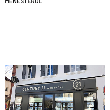
MENESTEROL
CENTURY 21 Vallée de l'Isle
6 place Aurélien Brugère
MONTPON MENESTEROL - 24700
Envoyer un message