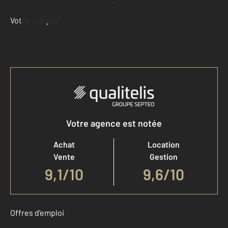
Demander une estimation
Votre compte :
Accéder à mon compte
Votre agence est notée
Achat
Location
Vente
Gestion
9,1
/
10
9,6/10
Offres d'emploi