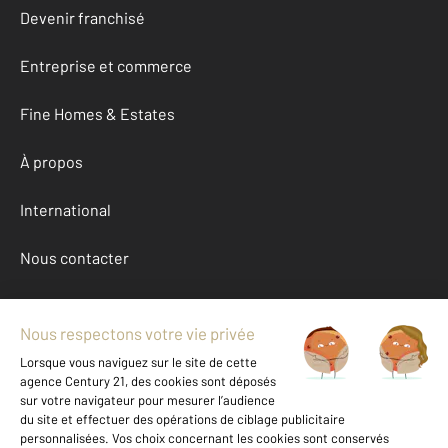
Devenir franchisé
Entreprise et commerce
Fine Homes & Estates
À propos
International
Nous contacter
Mentions légales & CGU et Barèmes d'honoraires
Données personnelles
Gestionnaire des cookies