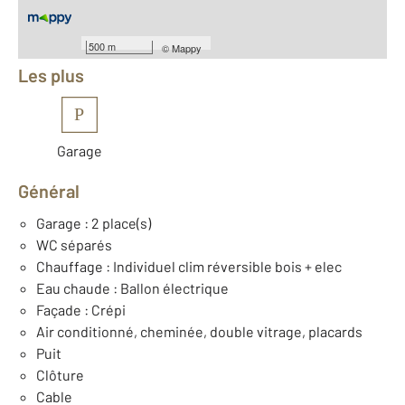
Équipements
500 m
©
Mappy
Les plus
P
Garage
Général
Garage : 2 place(s)
WC séparés
Chauffage : Individuel clim réversible bois + elec
Eau chaude : Ballon électrique
Façade : Crépi
Air conditionné, cheminée, double vitrage, placards
Puit
Clôture
Cable