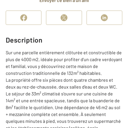
Envoyer ce bien à un ami
Description
Sur une parcelle entièrement clôturée et constructible de
plus de 4000 m2, idéale pour profiter d'un cadre verdoyant
et familial, vous y découvrirez cette maison de
construction traditionnelle de 132m² habitables.
La propriété offre six pièces dont quatre chambres et
deux au rez-de-chaussée, deux salles d'eau et deux WC.
Le séjour de 33m² climatisé s'ouvre sur une cuisine de
14m² et une entrée spacieuse, tandis que la buanderie de
8m² facilite le quotidien. Une dépendance de 46 m2 au sol
+ mezzanine complète cet ensemble. À seulement
quelques minutes à pied, vous trouverez un supermarché
et les établissements scolaires (collège, école