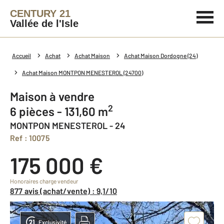
CENTURY 21
Vallée de l'Isle
Accueil
Achat
Achat Maison
Achat Maison Dordogne (24)
Achat Maison MONTPON MENESTEROL (24700)
Maison à vendre
2
6 pièces - 131,60 m
MONTPON MENESTEROL - 24
Ref : 10075
175 000 €
Honoraires charge vendeur
877 avis (achat/vente) : 9,1/10
Exclusivité