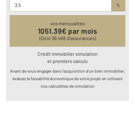
%
vos mensualités
1051.39
€ par mois
(Dont
36.46
€ d’assurances)
Crédit immobilier simulation
et premiers calculs
Avant de vous engager dans l’acquisition d’un bien immobilier,
évaluez la faisabilité économique de votre projet en utilisant
nos calculettes de simulation