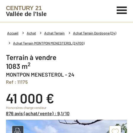
CENTURY 21
Vallée de l'Isle
Accueil
Achat
Achat Terrain
Achat Terrain Dordogne (24)
Achat Terrain MONTPON MENESTEROL (24700)
Terrain à vendre
2
1083 m
MONTPON MENESTEROL - 24
Ref : 11175
41 000 €
Honoraires charge vendeur
876 avis (achat/vente) : 9,1/10