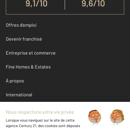
9,1
/
10
9,6/10
Offres d'emploi
Devenir franchisé
Entreprise et commerce
Fine Homes & Estates
À propos
International
Nous contacter