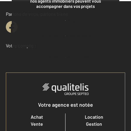
nos agents immobiliers peuvent vous
accompagner dans vos projets
Parlons de vous, parlons biens
Contacter l'agence
Demander une estimation
Votre compte :
Accéder à mon compte
Votre agence est notée
Achat
Location
Vente
Gestion