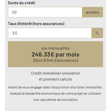
Durée du crédit
années
Taux d'intérêt (hors assurances)
%
vos mensualités
246.33
€ par mois
(Dont
8.54
€ d’assurances)
Crédit immobilier simulation
et premiers calculs
Avant de vous engager dans l’acquisition d’un bien immobilier,
évaluez la faisabilité économique de votre projet en utilisant
nos calculettes de simulation