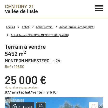
CENTURY 21
Vallée de l'Isle
Accueil
Achat
Achat Terrain
Achat Terrain Dordogne (24)
Achat Terrain MONTPON MENESTEROL (24700)
Terrain à vendre
2
5452 m
MONTPON MENESTEROL - 24
Ref : 10830
25 000 €
Honoraires charge vendeur
877 avis (achat/vente) : 9,1/10
Exclusivité