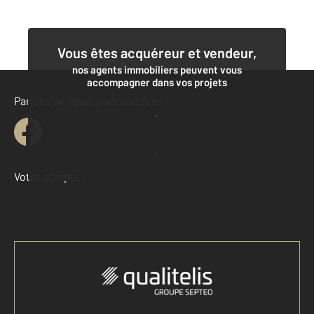
Vous êtes acquéreur et vendeur,
nos agents immobiliers peuvent vous
accompagner dans vos projets
Parlons de vous, parlons biens
Contacter l'agence
Demander une estimation
Votre compte :
Accéder à mon compte