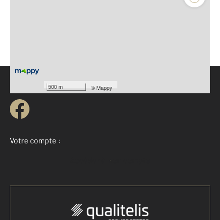
Avis certifiés par qualitelis
Parlons de vous, parlons biens
500 m
©
Mappy
Votre compte :
Accéder à mon compte