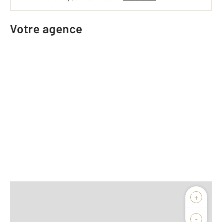
Votre agence
+
/10
Note globale de l’agence
-