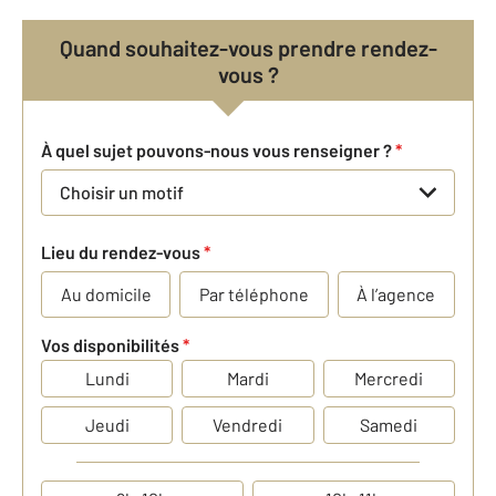
Quand souhaitez-vous prendre rendez-
vous ?
À quel sujet pouvons-nous vous renseigner ?
*
Choisir un motif
Lieu du rendez-vous
*
Au domicile
Par téléphone
À l’agence
Vos disponibilités
*
Lundi
Mardi
Mercredi
Jeudi
Vendredi
Samedi