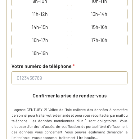
9h-10h
10h-11h
11h-12h
13h-14h
14h-15h
15h-16h
16h-17h
17h-18h
18h-19h
Votre numéro de téléphone
*
Confirmer la prise de rendez-vous
L'agence
CENTURY 21 Vallée de l'Isle
collecte des données à caractère
personnel
pour traiter votre demande et pour vous recontacter par mail ou
*
téléphone
.
Les données mentionnées d'un
sont obligatoires. Vous
disposez d'un droit d'accès, de rectification, de portabilité et d'effacement
des données vous concernant. Vous pouvez également demander la
limitation ou vous opposer au traitement.
Lire la suite...