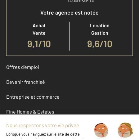
Votre agence est notée
Achat
Location
Vente
Gestion
9,1
/
10
9,6/10
Offres d'emploi
Devenir franchisé
Entreprise et commerce
Fine Homes & Estates
À propos