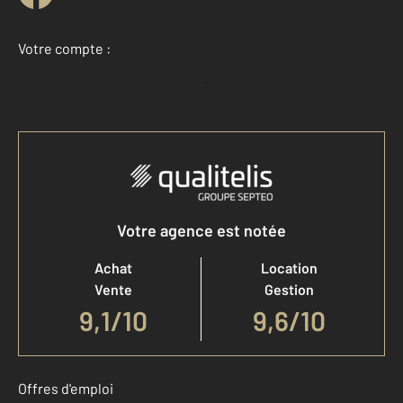
Votre compte :
Accéder à mon compte
Votre agence est notée
Achat
Location
Vente
Gestion
9,1
/
10
9,6/10
Offres d'emploi