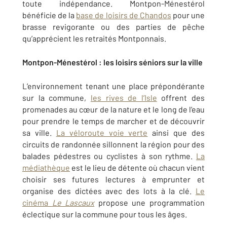
toute indépendance. Montpon-Ménestérol
bénéficie de la
base de loisirs de Chandos
pour une
brasse revigorante ou des parties de pêche
qu’apprécient les retraités Montponnais.
Montpon-Ménestérol : les loisirs séniors sur la ville
L’environnement tenant une place prépondérante
sur la commune,
les rives de l’Isle
offrent des
promenades au cœur de la nature et le long de l’eau
pour prendre le temps de marcher et de découvrir
sa ville.
La véloroute voie verte
ainsi que des
circuits de randonnée sillonnent la région pour des
balades pédestres ou cyclistes à son rythme.
La
médiathèque
est le lieu de détente où chacun vient
choisir ses futures lectures à emprunter et
organise des dictées avec des lots à la clé.
Le
cinéma
Le Lascaux
propose une programmation
éclectique sur la commune pour tous les âges.