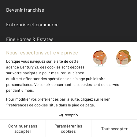
Devenir franchisé
Entreprise et commerce
Fine Homes & Estates
À propos
International
Nous contacter
Mentions légales & CGU et Barèmes d'honoraires
Données personnelles
Gestionnaire des cookies